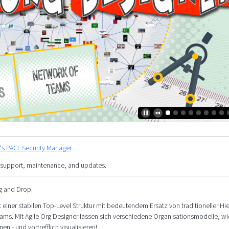
y's PACL Security Manager
.
 support, maintenance, and updates.
ag and Drop.
t einer stabilen Top-Level Struktur mit bedeutendem Ersatz von traditioneller Hi
eams. Mit Agile Org Designer lassen sich verschiedene Organisationsmodelle, wi
n - und vortrefflich visualisieren!