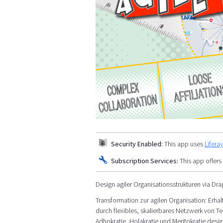
Security Enabled:
This app uses
Lifera
Subscription Services:
This app offers
Design agiler Organisationsstrukturen via Dr
Transformation zur agilen Organisation: Erhal
durch flexibles, skalierbares Netzwerk von T
Adhokratie, Holakratie und Meritokratie designe