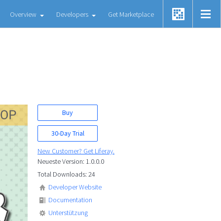
Overview
Developers
Get Marketplace
Buy
30-Day Trial
New Customer? Get Liferay.
Neueste Version: 1.0.0.0
Total Downloads: 24
Developer Website
Documentation
Unterstützung