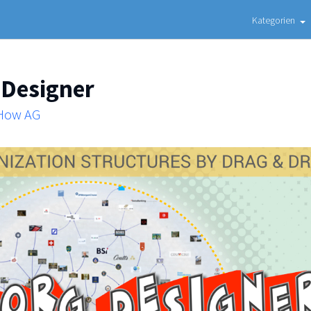
Kategorien
 Designer
 How AG