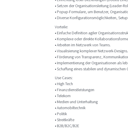
• Setzen der Organisationsleitung (Leader-Ro
• Popup-Formulare, um Benutzer, Organisatio
• Diverse Konfigurationsmöglichkeiten, Setu
Vorteile:
• Einfache Definition agiler Organisationsstru
• Komplexe oder direkte Kollaborationsforme
• Arbeiten im Netzwerk von Teams.
• Visualisierung komplexer Netzwerk-Designs.
• Förderung von Transparenz, Kommunikation
• Implementierung der Organisationen als le
• Schaffung eines stabilen und dynamischen
Use Cases:
• High Tech
• Finanzdienstleistungen
• Telekom
• Medien und Unterhaltung
• Automobiltechnik
• Politik
• Streitkräfte
• B2B/B2C/B2E