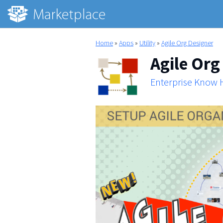
Home
»
Apps
»
Utility
»
Agile Org Designer
Agile Org
Enterprise Know