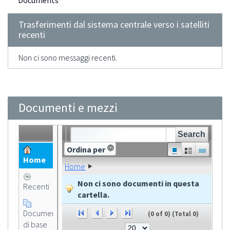
Documents
Trasferimenti dal sistema centrale verso i satelliti
recenti
Non ci sono messaggi recenti.
Documenti e mezzi
Ordina per
Home
Home
Non ci sono documenti in questa
Recenti
cartella.
Documento
(0 of 0)
(Total 0)
di base