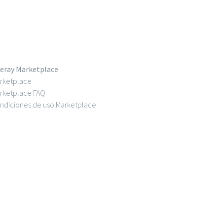
feray Marketplace
rketplace
rketplace FAQ
ndiciones de uso Marketplace