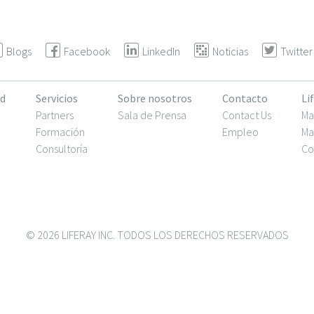
Blogs
Facebook
LinkedIn
Noticias
Twitter
d
Servicios
Sobre nosotros
Contacto
Li
Partners
Sala de Prensa
Contact Us
Ma
Formación
Empleo
Ma
Consultoría
Co
© 2026 LIFERAY INC. TODOS LOS DERECHOS RESERVADOS