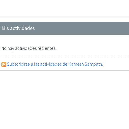
Mis actividades
No hay actividades recientes.
Subscribirse a las actividades de Kamesh Sampath.