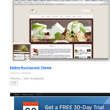
EmDev Restaurant Theme
EmDev Limited
Themes / Site Templates
免费