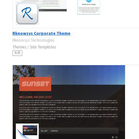
Rknowsys Corporate Theme
Rknowsys Technologies
Themes / Site Templates
免费