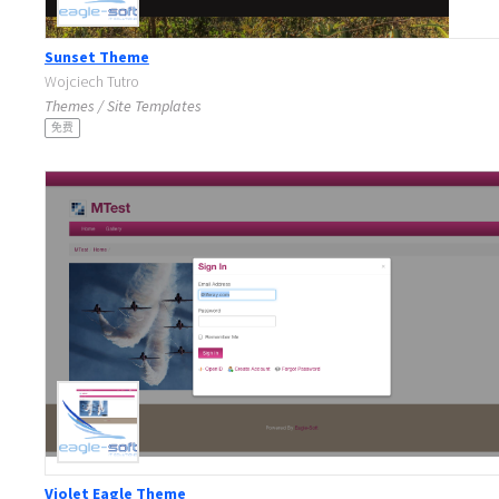
Sunset Theme
Wojciech Tutro
Themes / Site Templates
免费
Violet Eagle Theme