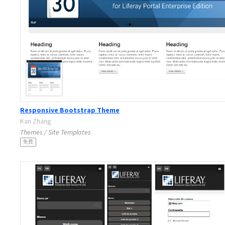
Responsive Bootstrap Theme
Kan Zhang
Themes / Site Templates
免费