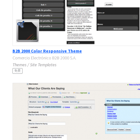
B2B 2000 Color Responsive Theme
Comercio Electrónico B2B 2000 S.A.
Themes / Site Templates
免费