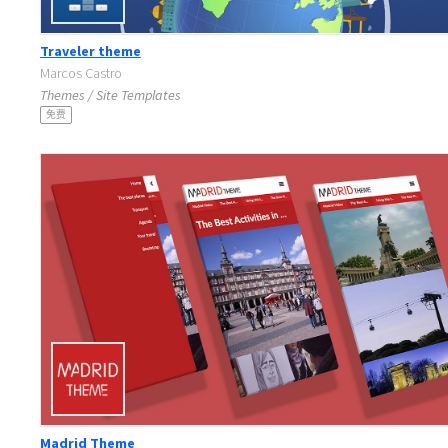
Traveler theme
Marcos Castro
Themes / Site Templates
免费
Madrid Theme