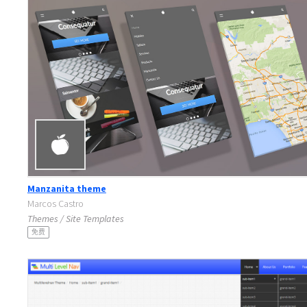
Manzanita theme
Marcos Castro
Themes / Site Templates
免费