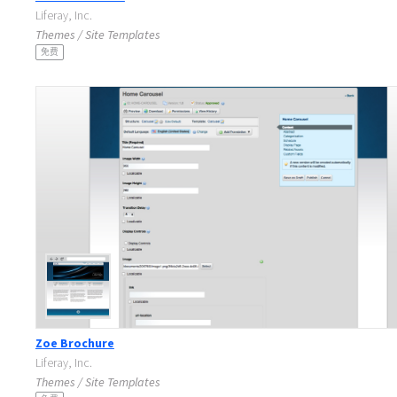
Liferay, Inc.
Themes / Site Templates
免费
Zoe Brochure
Liferay, Inc.
Themes / Site Templates