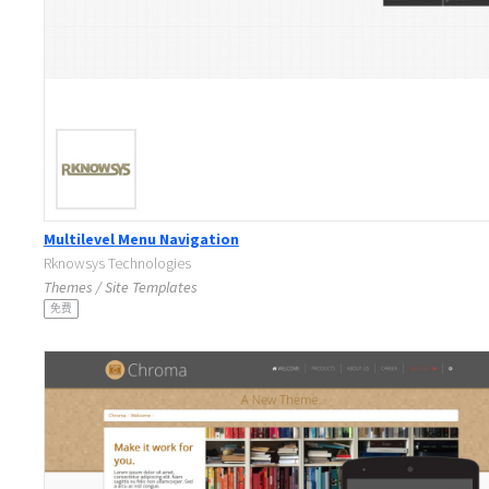
Multilevel Menu Navigation
Rknowsys Technologies
Themes / Site Templates
免费