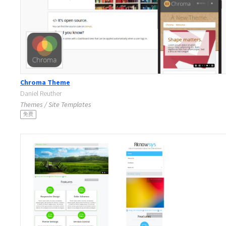
Chroma Theme
Daniel Reuther
Themes / Site Templates
免费