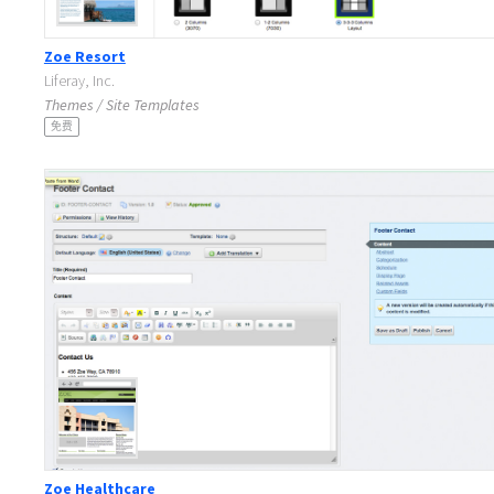
Zoe Resort
Liferay, Inc.
Themes / Site Templates
免费
Zoe Healthcare