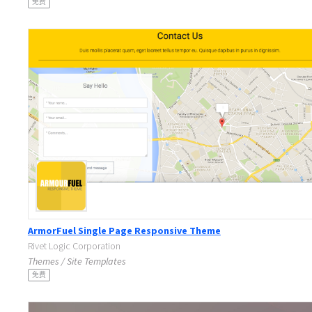
免费
ArmorFuel Single Page Responsive Theme
Rivet Logic Corporation
Themes / Site Templates
免费