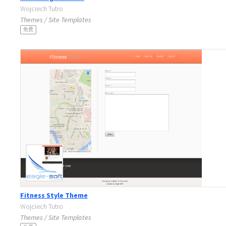
Wojciech Tutro
Themes / Site Templates
免费
Fitness Style Theme
Wojciech Tutro
Themes / Site Templates