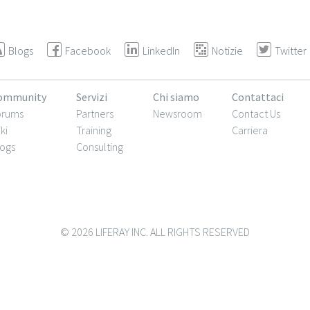
Blogs
Facebook
LinkedIn
Notizie
Twitter
ommunity
Servizi
Chi siamo
Contattaci
orums
Partners
Newsroom
Contact Us
ki
Training
Carriera
ogs
Consulting
© 2026 LIFERAY INC. ALL RIGHTS RESERVED