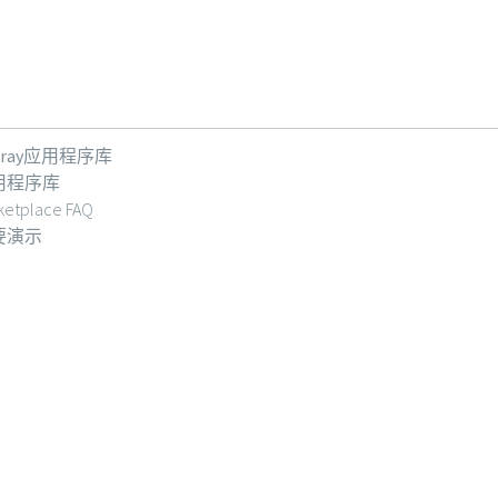
feray应用程序库
用程序库
ketplace FAQ
要演示