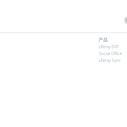
产品
Liferay DXP
Social Office
Liferay Sync