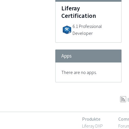
Liferay
Certification
6.1 Professional
Developer
Apps
There are no apps.
Produkte
Comm
Liferay DXP
Foru