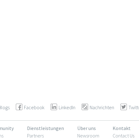
Blogs
Facebook
LinkedIn
Nachrichten
Twitt
unity
Dienstleistungen
Über uns
Kontakt
ms
Partners
Newsroom
Contact Us