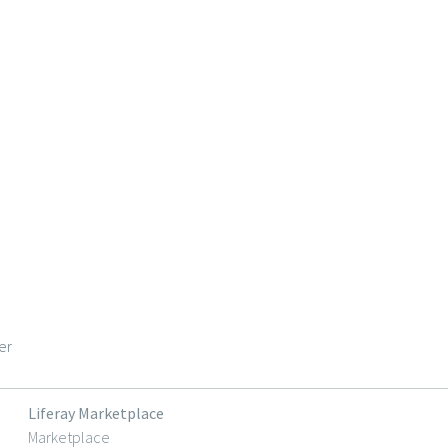
er
Liferay Marketplace
Marketplace