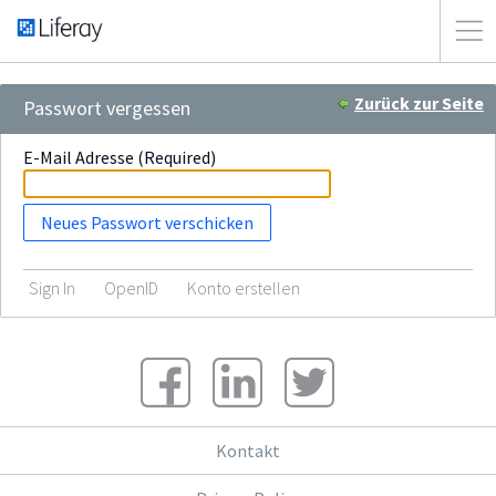
Zurück zur Seite
Passwort vergessen
E-Mail Adresse
(Required)
Sign In
OpenID
Konto erstellen
Kontakt