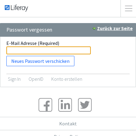
Zurück zur Seite
Passwort vergessen
E-Mail Adresse
(Required)
Sign In
OpenID
Konto erstellen
Kontakt