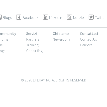
Blogs
Facebook
LinkedIn
Notizie
Twitter
ommunity
Servizi
Chi siamo
Contattaci
orums
Partners
Newsroom
Contact Us
ki
Training
Carriera
ogs
Consulting
© 2026 LIFERAY INC. ALL RIGHTS RESERVED