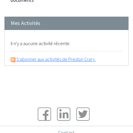
Documents
Mes Activités
Il n'y a aucune activité récente.
S'abonner aux activités de Preston Crary.
Contact