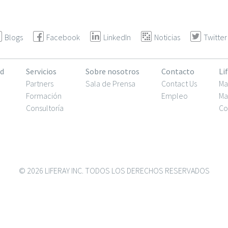
Blogs
Facebook
LinkedIn
Noticias
Twitter
d
Servicios
Sobre nosotros
Contacto
Li
Partners
Sala de Prensa
Contact Us
Ma
Formación
Empleo
Ma
Consultoría
Co
© 2026 LIFERAY INC. TODOS LOS DERECHOS RESERVADOS