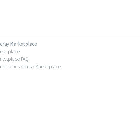
feray Marketplace
rketplace
rketplace FAQ
ndiciones de uso Marketplace