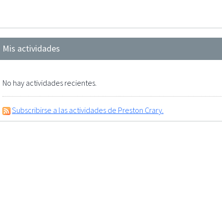
Mis actividades
No hay actividades recientes.
Subscribirse a las actividades de Preston Crary.