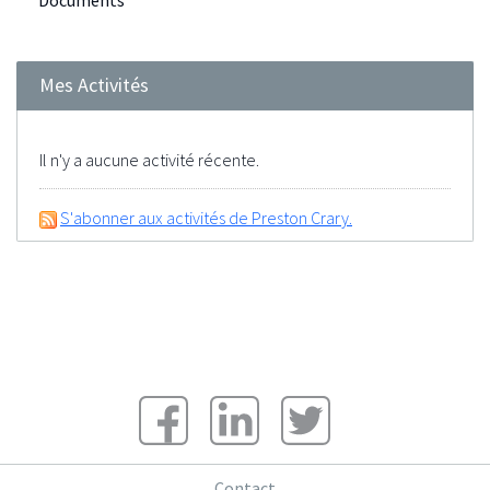
Documents
Mes Activités
Il n'y a aucune activité récente.
S'abonner aux activités de Preston Crary.
Contact