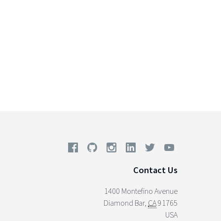
Contact Us
1400 Montefino Avenue
Diamond Bar
,
CA
91765
USA