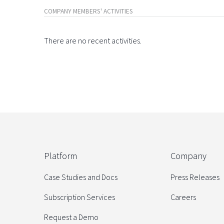
COMPANY MEMBERS' ACTIVITIES
There are no recent activities.
Platform
Company
Case Studies and Docs
Press Releases
Subscription Services
Careers
Request a Demo