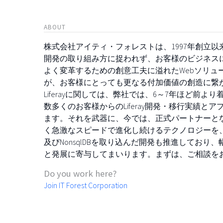
ABOUT
株式会社アイティ・フォレストは、1997年創立
開発の取り組み方に捉われず、お客様のビジネス
よく変革するための創意工夫に溢れたWebソリュ
が、お客様にとっても更なる付加価値の創造に繋
Liferayに関しては、弊社では、6～7年ほど前
数多くのお客様からのLiferay開発・移行実績
ます。それを武器に、今では、正式パートナーとなっ
く急激なスピードで進化し続けるテクノロジーを、
及びNonsqlDBを取り込んだ開発も推進してお
と発展に寄与してまいります。まずは、ご相談を
Do you work here?
Join IT Forest Corporation