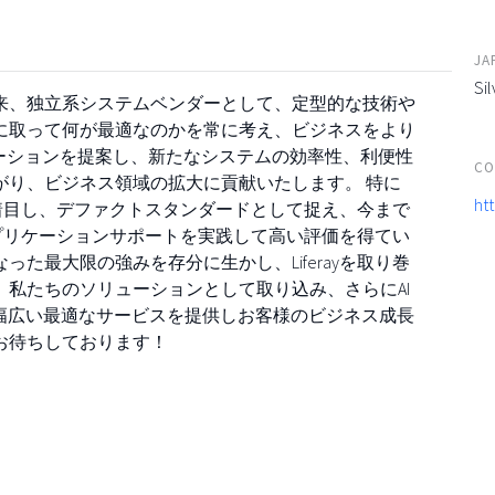
JA
Sil
以来、独立系システムベンダーとして、定型的な技術や
に取って何が最適なのかを常に考え、ビジネスをより
ーションを提案し、新たなシステムの効率性、利便性
CO
がり、ビジネス領域の拡大に貢献いたします。 特に
htt
より着目し、デファクトスタンダードとして捉え、今まで
とアプリケーションサポートを実践して高い評価を得てい
た最大限の強みを存分に生かし、Liferayを取り巻
私たちのソリューションとして取り込み、さらにAI
り、幅広い最適なサービスを提供しお客様のビジネス成長
お待ちしております！