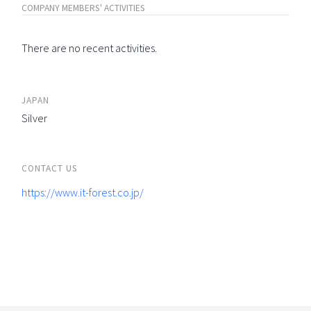
COMPANY MEMBERS' ACTIVITIES
There are no recent activities.
JAPAN
Silver
CONTACT US
https://www.it-forest.co.jp/