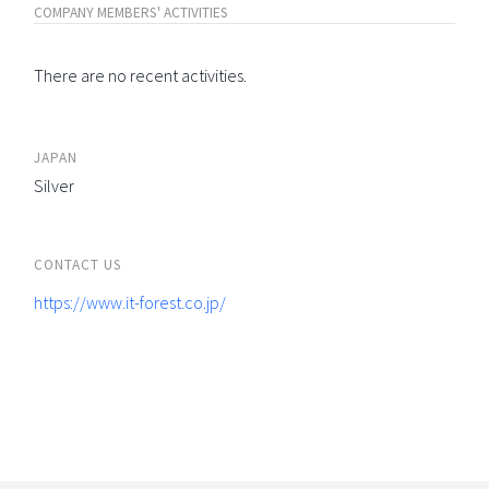
COMPANY MEMBERS' ACTIVITIES
There are no recent activities.
JAPAN
Silver
CONTACT US
https://www.it-forest.co.jp/