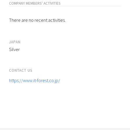
COMPANY MEMBERS' ACTIVITIES
There are no recent activities.
JAPAN
Silver
CONTACT US
https://www.it-forest.co.jp/