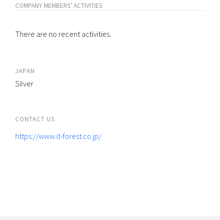
COMPANY MEMBERS' ACTIVITIES
There are no recent activities.
JAPAN
Silver
CONTACT US
https://www.it-forest.co.jp/