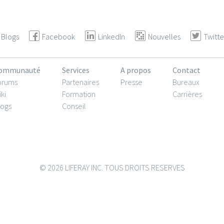
Blogs
Facebook
LinkedIn
Nouvelles
Twitte
ommunauté
Services
A propos
Contact
orums
Partenaires
Presse
Bureaux
ki
Formation
Carrières
logs
Conseil
© 2026 LIFERAY INC. TOUS DROITS RESERVES