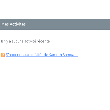
Mes Activités
Il n'y a aucune activité récente.
S'abonner aux activités de Kamesh Sampath.