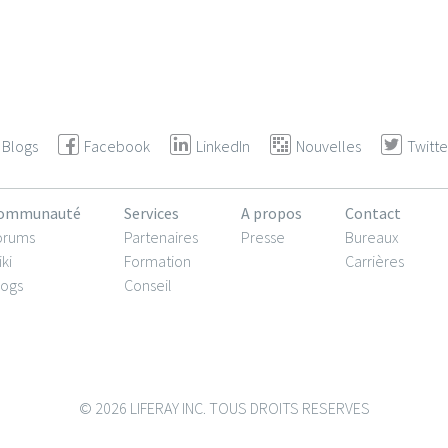
Blogs
Facebook
LinkedIn
Nouvelles
Twitte
ommunauté
Services
A propos
Contact
orums
Partenaires
Presse
Bureaux
ki
Formation
Carrières
logs
Conseil
© 2026 LIFERAY INC. TOUS DROITS RESERVES