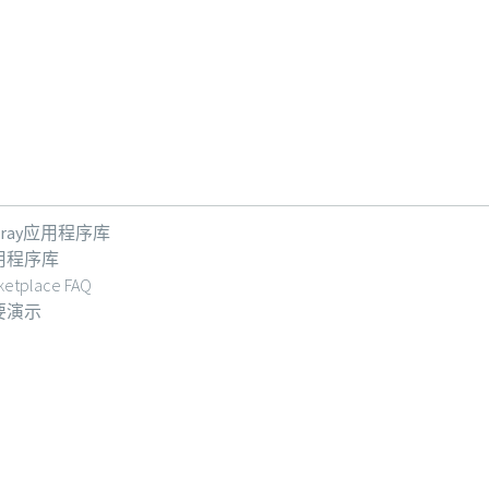
feray应用程序库
用程序库
ketplace FAQ
要演示