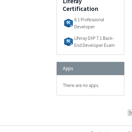
Liferay
Certification
6.1 Professional
Developer
Liferay DXP 7.1 Back-
End Developer Exam
Apps
There are no apps.