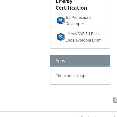
Liferay
Certification
6.1 Professional
Developer
Liferay DXP 7.1 Back-
End Developer Exam
Apps
There are no apps.