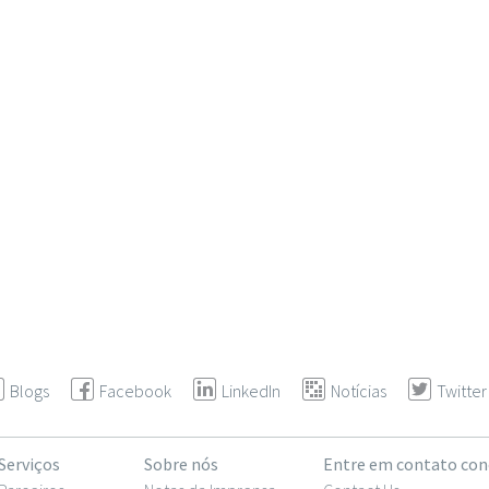
Blogs
Facebook
LinkedIn
Notícias
Twitter
Serviços
Sobre nós
Entre em contato co