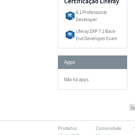
Certificação Liferay
6.1 Professional
Developer
Liferay DXP 7.1 Back-
End Developer Exam
Apps
Não há apps.
Produtos
Comunidade