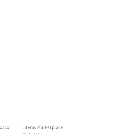
nosco
Liferay Marketplace