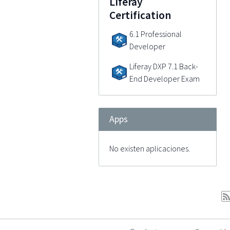
Liferay
Certification
6.1 Professional
Developer
Liferay DXP 7.1 Back-
End Developer Exam
Apps
No existen aplicaciones.