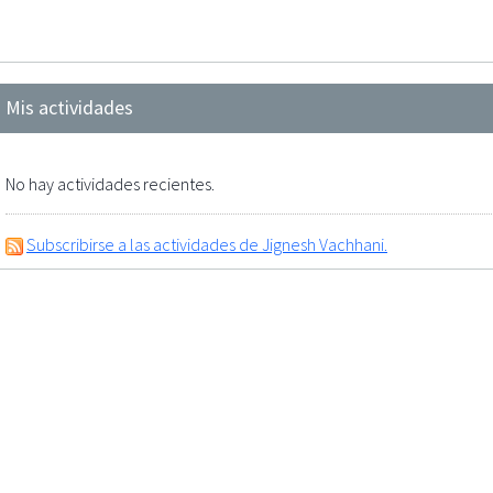
Mis actividades
No hay actividades recientes.
Subscribirse a las actividades de Jignesh Vachhani.