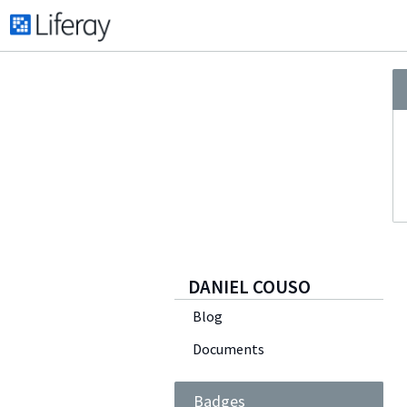
DANIEL COUSO
Blog
Documents
Badges