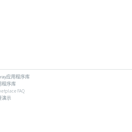
feray应用程序库
用程序库
ketplace FAQ
要演示