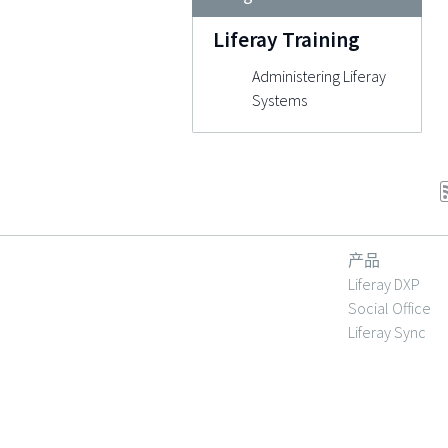
Liferay Training
Administering Liferay
Systems
产品
Liferay DXP
Social Office
Liferay Sync