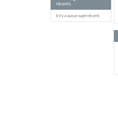
récents
Il n'y a aucun sujet récent.