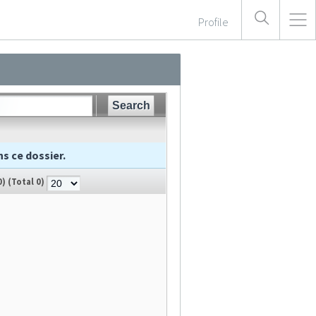
Profile
s ce dossier.
0)
(Total 0)