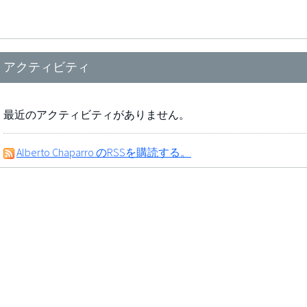
アクティビティ
最近のアクティビティがありません。
Alberto Chaparro のRSSを購読する。