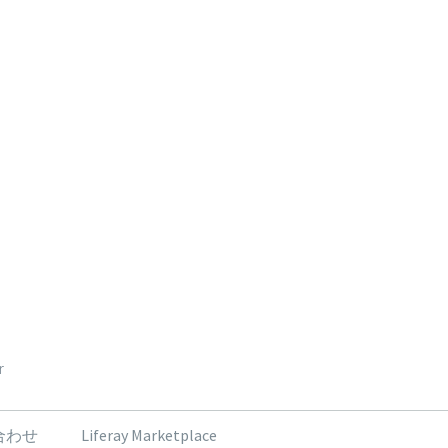
r
合わせ
Liferay Marketplace