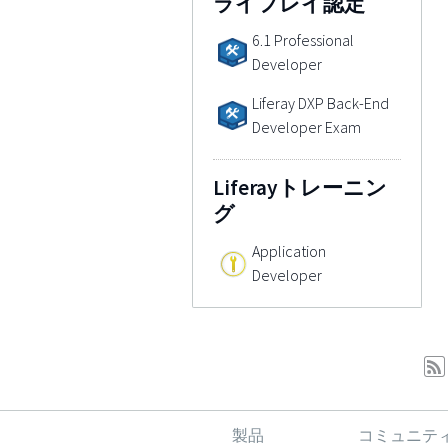
ライフレイ認定
6.1 Professional
Developer
Liferay DXP Back-End
Developer Exam
Liferayトレーニン
グ
Application
Developer
製品
コミュニテ