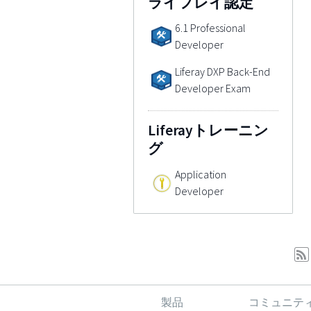
ライフレイ認定
6.1 Professional
Developer
Liferay DXP Back-End
Developer Exam
Liferayトレーニン
グ
Application
Developer
製品
コミュニテ