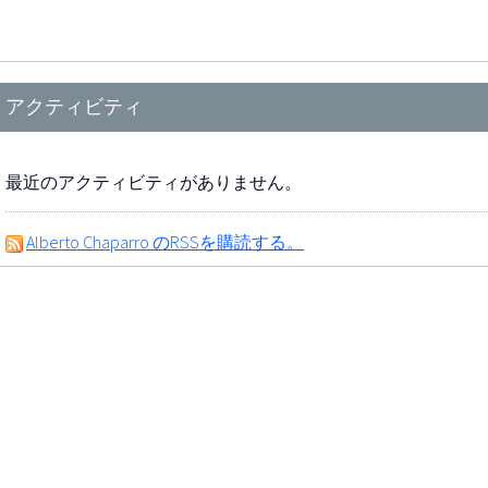
アクティビティ
最近のアクティビティがありません。
Alberto Chaparro のRSSを購読する。