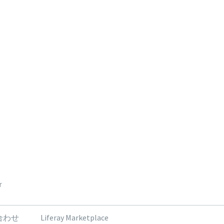
r
合わせ
Liferay Marketplace