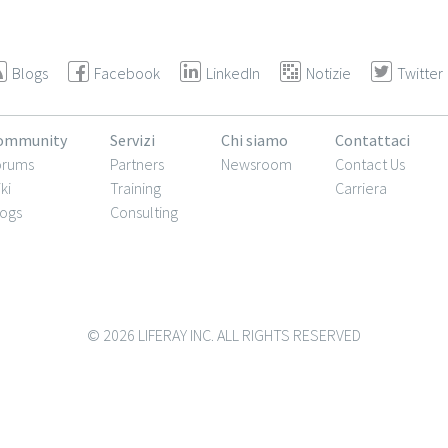
Blogs
Facebook
LinkedIn
Notizie
Twitter
ommunity
Servizi
Chi siamo
Contattaci
orums
Partners
Newsroom
Contact Us
ki
Training
Carriera
ogs
Consulting
© 2026 LIFERAY INC. ALL RIGHTS RESERVED