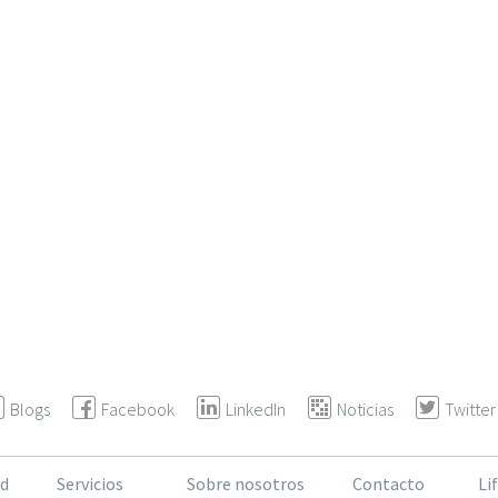
Blogs
Facebook
LinkedIn
Noticias
Twitter
d
Servicios
Sobre nosotros
Contacto
Li