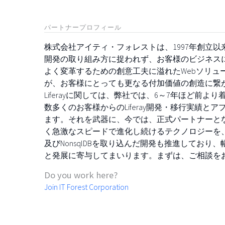
パートナープロフィール
株式会社アイティ・フォレストは、1997年創立
開発の取り組み方に捉われず、お客様のビジネス
よく変革するための創意工夫に溢れたWebソリュ
が、お客様にとっても更なる付加価値の創造に繋
Liferayに関しては、弊社では、6～7年ほど前
数多くのお客様からのLiferay開発・移行実績
ます。それを武器に、今では、正式パートナーとなっ
く急激なスピードで進化し続けるテクノロジーを、
及びNonsqlDBを取り込んだ開発も推進してお
と発展に寄与してまいります。まずは、ご相談を
Do you work here?
Join IT Forest Corporation