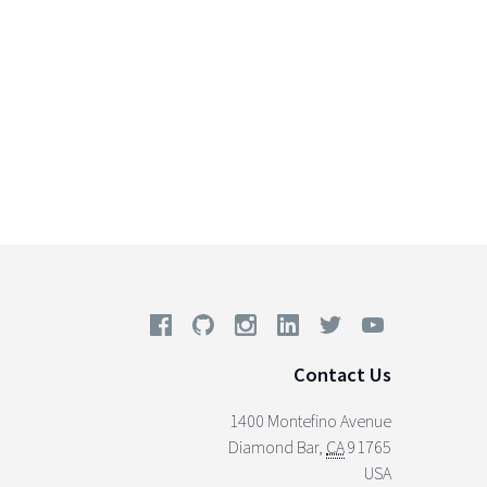
Contact Us
1400 Montefino Avenue
Diamond Bar
,
CA
91765
USA