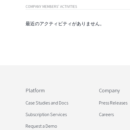
COMPANY MEMBERS' ACTIVITIES
最近のアクティビティがありません。
Platform
Company
Case Studies and Docs
Press Releases
Subscription Services
Careers
Request a Demo