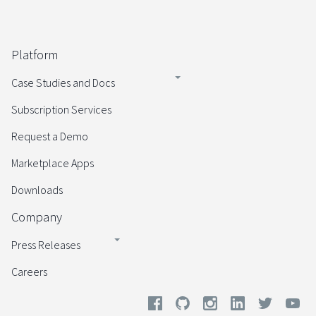
Platform
Case Studies and Docs
Subscription Services
Request a Demo
Marketplace Apps
Downloads
Company
Press Releases
Careers