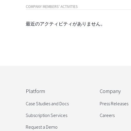
COMPANY MEMBERS' ACTIVITIES
最近のアクティビティがありません。
Platform
Company
Case Studies and Docs
Press Releases
Subscription Services
Careers
Request a Demo