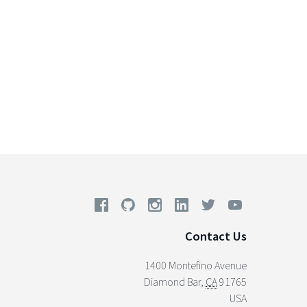
Contact Us
1400 Montefino Avenue
Diamond Bar
,
CA
91765
USA