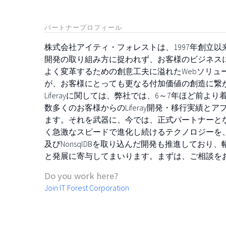
パートナープロフィール
株式会社アイティ・フォレストは、1997年創立
開発の取り組み方に捉われず、お客様のビジネス
よく変革するための創意工夫に溢れたWebソリュ
が、お客様にとっても更なる付加価値の創造に繋
Liferayに関しては、弊社では、6～7年ほど前
数多くのお客様からのLiferay開発・移行実績
ます。それを武器に、今では、正式パートナーとなっ
く急激なスピードで進化し続けるテクノロジーを、
及びNonsqlDBを取り込んだ開発も推進してお
と発展に寄与してまいります。まずは、ご相談を
Do you work here?
Join IT Forest Corporation