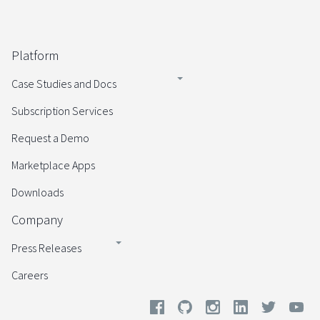
Platform
Case Studies and Docs
Subscription Services
Request a Demo
Marketplace Apps
Downloads
Company
Press Releases
Careers