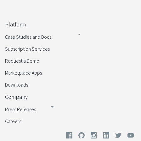
Platform
Case Studies and Docs
Subscription Services
Request a Demo
Marketplace Apps
Downloads
Company
Press Releases
Careers