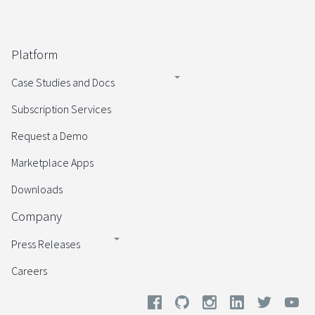
Platform
Case Studies and Docs
Subscription Services
Request a Demo
Marketplace Apps
Downloads
Company
Press Releases
Careers