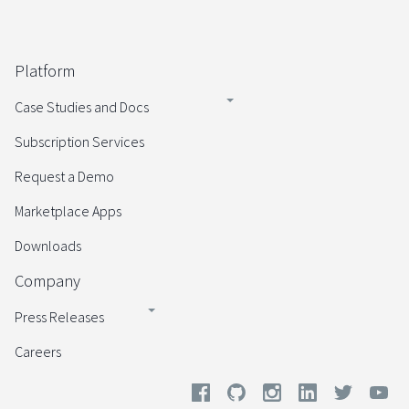
Platform
Case Studies and Docs
Subscription Services
Request a Demo
Marketplace Apps
Downloads
Company
Press Releases
Careers