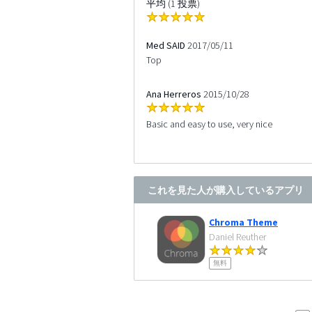
平均 (1 投票)
Med SAID
2017/05/11
Top
Ana Herreros
2015/10/28
Basic and easy to use, very nice
これを見た人が購入しているアプリ
Chroma Theme
Daniel Reuther
無料