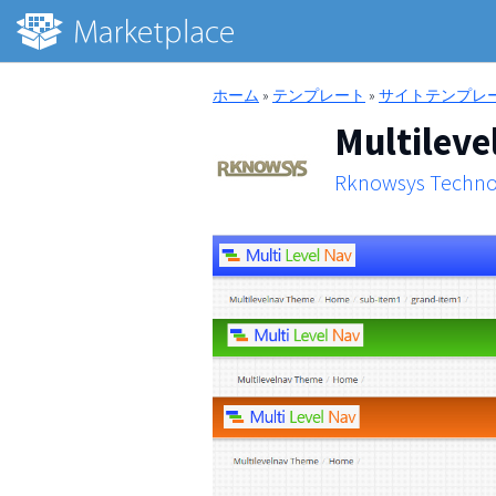
ホーム
»
テンプレート
»
サイトテンプレ
Multileve
Rknowsys Techno