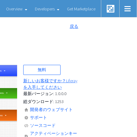
Overview
Developers
Get Marketplace
戻る
無料
新しいお客様ですか？Liferay
を入手してください
最新バージョン: 1.0.0.0
総ダウンロード: 1253
開発者のウェブサイト
サポート
ソースコード
アクティベーションキー