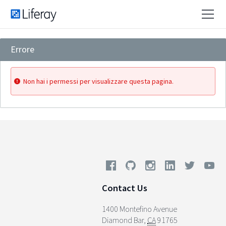
Errore
Non hai i permessi per visualizzare questa pagina.
Contact Us
1400 Montefino Avenue
Diamond Bar
,
CA
91765