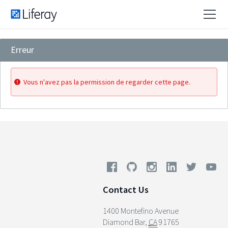
Erreur
Vous n'avez pas la permission de regarder cette page.
Contact Us
1400 Montefino Avenue
Diamond Bar
,
CA
91765