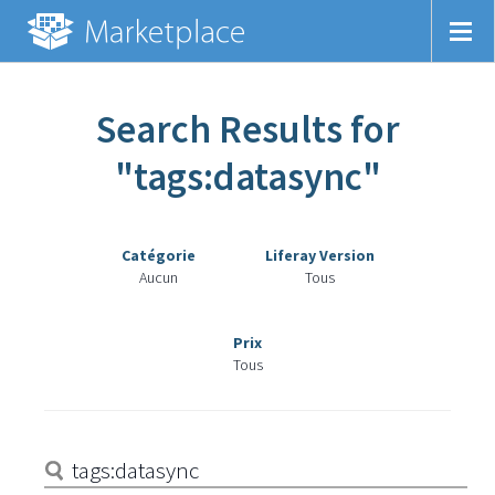
Search Results for
"tags:datasync"
Catégorie
Liferay Version
Aucun
Tous
Prix
Tous