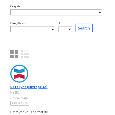
Catégorie
Liferay Version
Prix
DataSync (Entreprise)
NYSIS
Productivity
7 000,00 $ USD
DataSync vous permet de