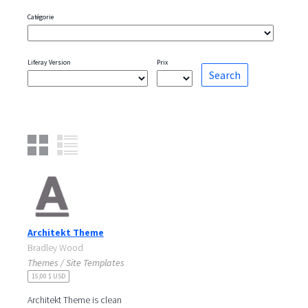
Catégorie
Liferay Version
Prix
Architekt Theme
Bradley Wood
Themes / Site Templates
15,00 $ USD
Architekt Theme is clean