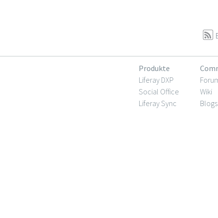
Produkte
Comm
Liferay DXP
Foru
Social Office
Wiki
Liferay Sync
Blogs