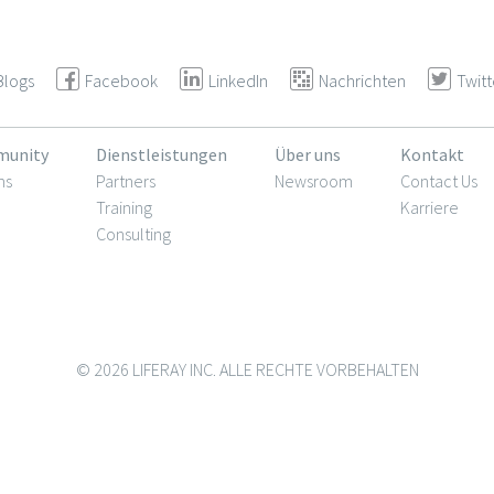
Blogs
Facebook
LinkedIn
Nachrichten
Twitt
unity
Dienstleistungen
Über uns
Kontakt
ms
Partners
Newsroom
Contact Us
Training
Karriere
Consulting
© 2026 LIFERAY INC. ALLE RECHTE VORBEHALTEN