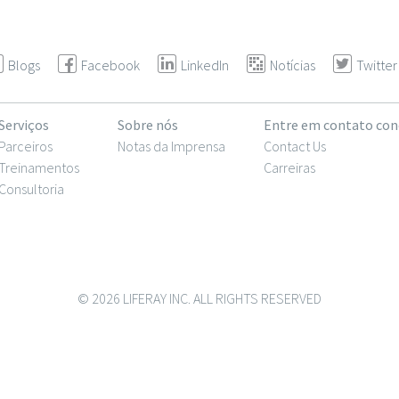
Blogs
Facebook
LinkedIn
Notícias
Twitter
Serviços
Sobre nós
Entre em contato co
Parceiros
Notas da Imprensa
Contact Us
Treinamentos
Carreiras
Consultoria
© 2026 LIFERAY INC. ALL RIGHTS RESERVED