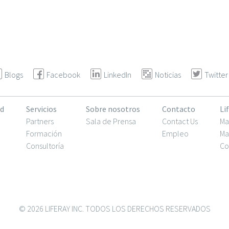
Blogs
Facebook
LinkedIn
Noticias
Twitter
d
Servicios
Sobre nosotros
Contacto
Li
Partners
Sala de Prensa
Contact Us
Ma
Formación
Empleo
Ma
Consultoría
Co
© 2026 LIFERAY INC. TODOS LOS DERECHOS RESERVADOS