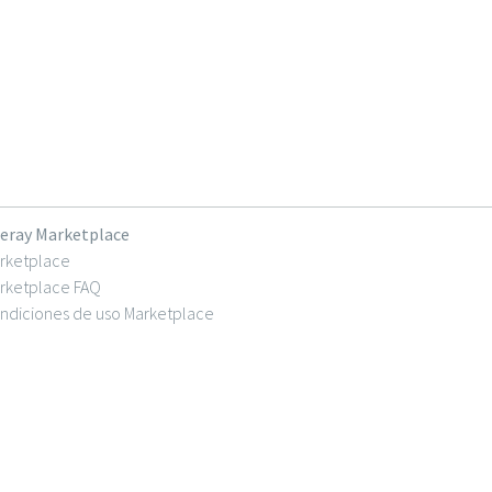
feray Marketplace
rketplace
rketplace FAQ
ndiciones de uso Marketplace