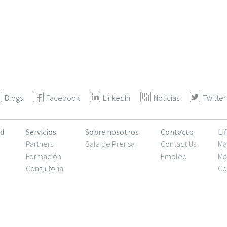
Blogs
Facebook
LinkedIn
Noticias
Twitter
d
Servicios
Sobre nosotros
Contacto
Li
Partners
Sala de Prensa
Contact Us
Ma
Formación
Empleo
Ma
Consultoría
Co