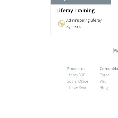
Liferay Training
Administering Liferay
Systems
Productos
Comunida
Liferay DXP
Foros
Social Office
Wiki
Liferay Sync
Blogs