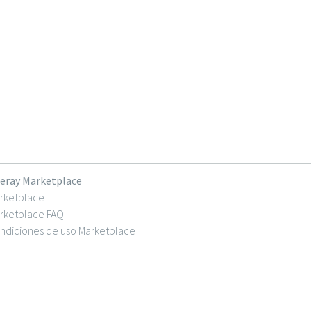
feray Marketplace
rketplace
rketplace FAQ
ndiciones de uso Marketplace