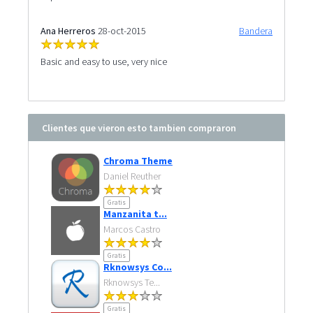
Ana Herreros
28-oct-2015
Bandera
Basic and easy to use, very nice
Clientes que vieron esto tambien compraron
Chroma Theme
Daniel Reuther
Gratis
Manzanita t...
Marcos Castro
Gratis
Rknowsys Co...
Rknowsys Te...
Gratis