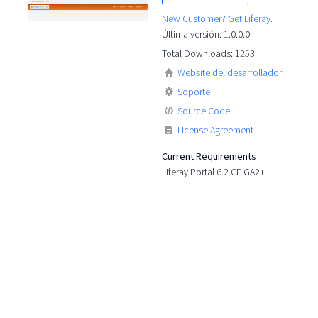
New Customer? Get Liferay.
Última versión: 1.0.0.0
Total Downloads: 1253
Website del desarrollador
Soporte
Source Code
License Agreement
Current Requirements
Liferay Portal 6.2 CE GA2+