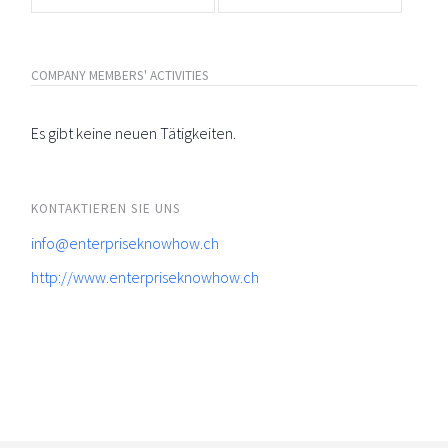
COMPANY MEMBERS' ACTIVITIES
Es gibt keine neuen Tätigkeiten.
KONTAKTIEREN SIE UNS
info@enterpriseknowhow.ch
http://www.enterpriseknowhow.ch