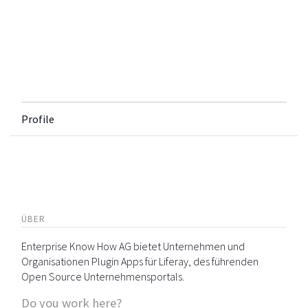
Profile
ÜBER
Enterprise Know How AG bietet Unternehmen und
Organisationen Plugin Apps für Liferay, des führenden
Open Source Unternehmensportals.
Do you work here?