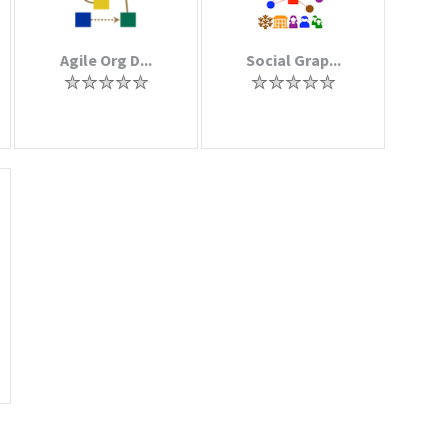
Agile Org D...
Social Grap...