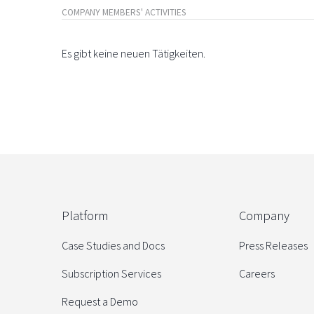
COMPANY MEMBERS' ACTIVITIES
Es gibt keine neuen Tätigkeiten.
Platform
Company
Case Studies and Docs
Press Releases
Subscription Services
Careers
Request a Demo