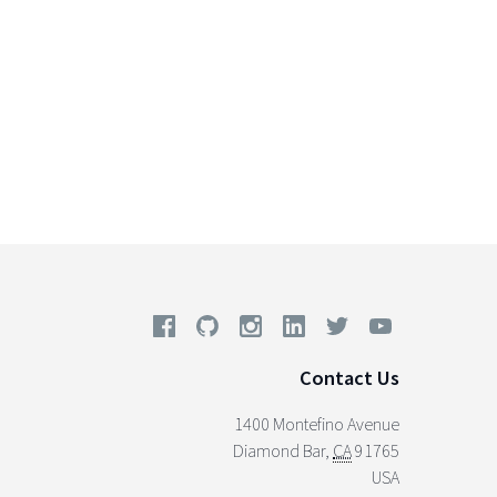
Contact Us
1400 Montefino Avenue
Diamond Bar
,
CA
91765
USA